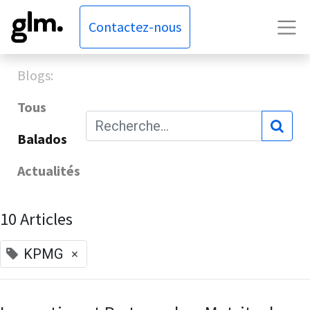
Contactez-nous
Blogs:
Tous
Balados
Actualités
10 Articles
×
KPMG