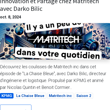
Innovation et Partage chez Matritech
avec Darko Bilic
oct. 8, 2024
Découvrez les coulisses de Matritech inc dans cet
épisode de "La Chaise Bleue", avec Darko Bilic, directeur
d'ingénierie et logistique. Propulsé par KPMG et animé
par Nicolas Quintin et Benoit Cormier...
KPMG
La Chaise Bleue
Matritech inc
Saison 2