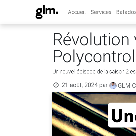
Accueil
Services
Balado
Révolution 
Polycontro
Un nouvel épisode de la saison 2 es
21 août, 2024
par
GLM Co