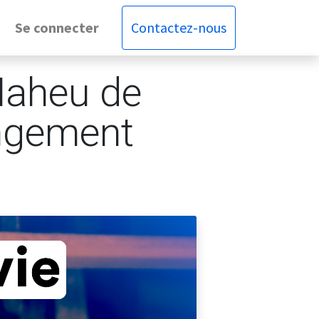
Se connecter
Contactez-nous
Maheu de
angement