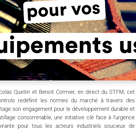
olas Quintin et Benoit Cormier, en direct du STFM, cet
trols redéfinit les normes du marché à travers des
artage son engagement pour le développement durable et
utillage consommable, une initiative clé face à l'urgence
pirante pour tous les acteurs industriels soucieux de