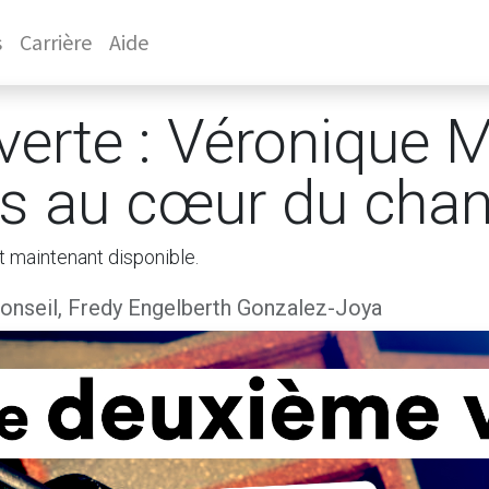
s
Carrière
Aide
verte : Véronique 
ls au cœur du ch
t maintenant disponible.
nseil, Fredy Engelberth Gonzalez-Joya