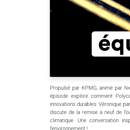
Propulsé par KPMG, animé par Nic
épisode explore comment Polycon
innovations durables. Véronique p
discute de la remise à neuf de l'o
climatique. Une conversation ins
l'environnement !