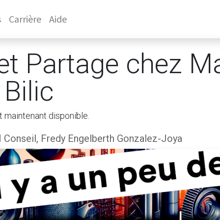
s
Carrière
Aide
et Partage chez Ma
Bilic
t maintenant disponible.
Conseil, Fredy Engelberth Gonzalez-Joya