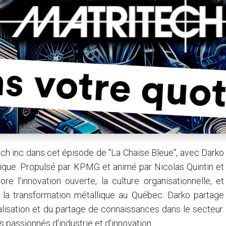
ch inc dans cet épisode de "La Chaise Bleue", avec Darko
istique. Propulsé par KPMG et animé par Nicolas Quintin et
re l'innovation ouverte, la culture organisationnelle, et
s la transformation métallique au Québec. Darko partage
lisation et du partage de connaissances dans le secteur.
s passionnés d'industrie et d'innovation.