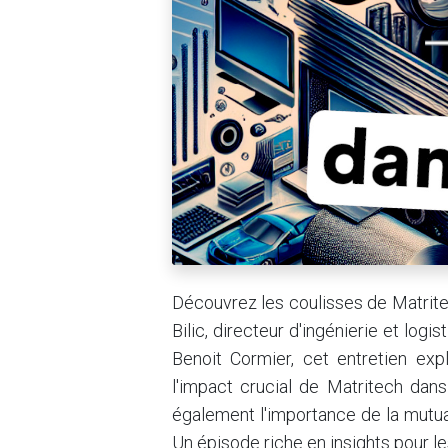
Découvrez les coulisses de Matrite
Bilic, directeur d'ingénierie et log
Benoit Cormier, cet entretien explo
l'impact crucial de Matritech dan
également l'importance de la mutua
Un épisode riche en insights pour le