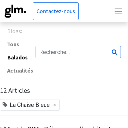
Contactez-nous
Blogs:
Tous
Balados
Actualités
12 Articles
×
La Chaise Bleue