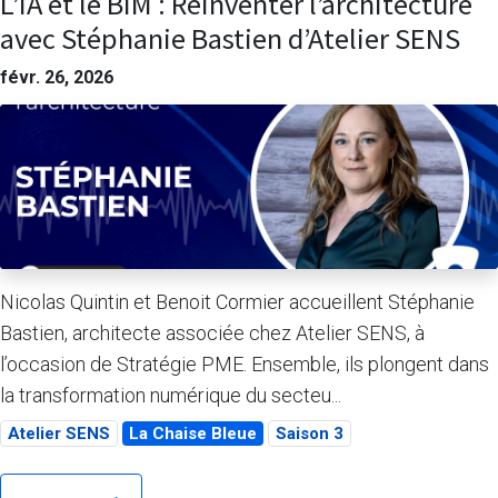
L’IA et le BIM : Réinventer l’architecture
avec Stéphanie Bastien d’Atelier SENS
févr. 26, 2026
Nicolas Quintin et Benoit Cormier accueillent Stéphanie
Bastien, architecte associée chez Atelier SENS, à
l’occasion de Stratégie PME. Ensemble, ils plongent dans
la transformation numérique du secteu...
Atelier SENS
La Chaise Bleue
Saison 3