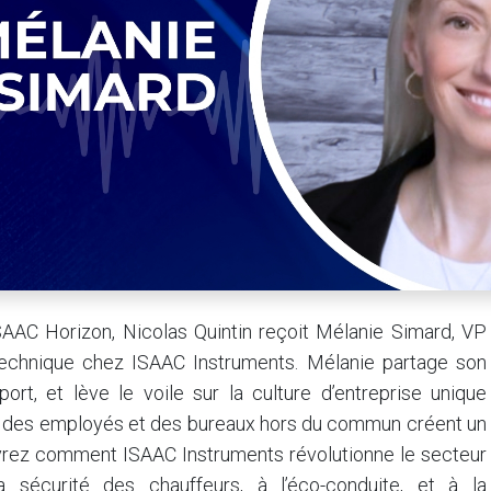
SAAC Horizon, Nicolas Quintin reçoit Mélanie Simard, VP
Technique chez ISAAC Instruments. Mélanie partage son
rt, et lève le voile sur la culture d’entreprise unique
être des employés et des bureaux hors du commun créent un
rez comment ISAAC Instruments révolutionne le secteur
 sécurité des chauffeurs, à l’éco-conduite, et à la