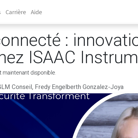
s
Carrière
Aide
onnecté : innovatio
 chez ISAAC Instru
t maintenant disponible.
GLM Conseil, Fredy Engelberth Gonzalez-Joya