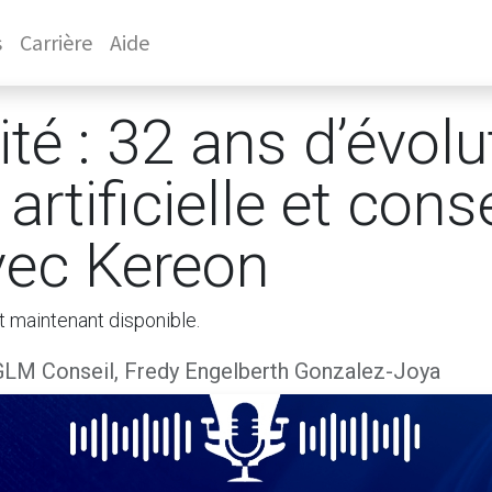
s
Carrière
Aide
té : 32 ans d’évolu
 artificielle et cons
vec Kereon
t maintenant disponible.
GLM Conseil, Fredy Engelberth Gonzalez-Joya