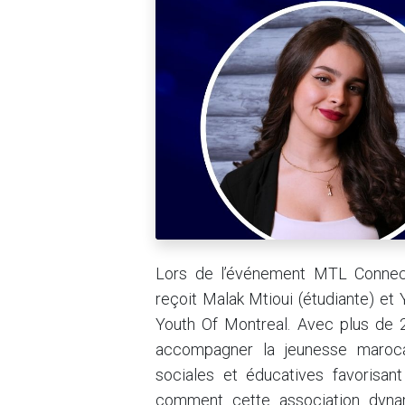
Lors de l’événement MTL Connect
reçoit Malak Mtioui (étudiante) e
Youth Of Montreal. Avec plus de 
accompagner la jeunesse marocain
sociales et éducatives favorisant 
comment cette association dynami