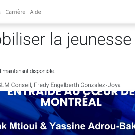
s
Carrière
Aide
iliser la jeunesse
t maintenant disponible.
LM Conseil, Fredy Engelberth Gonzalez-Joya