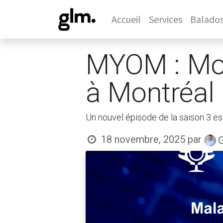
Accueil
Services
Balado
MYOM : Mob
à Montréal
Un nouvel épisode de la saison 3 es
18 novembre, 2025
par
G