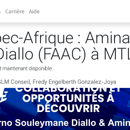
s
Carrière
Aide
ec-Afrique : Amina
 Diallo (FAAC) à M
t maintenant disponible.
LM Conseil, Fredy Engelberth Gonzalez-Joya