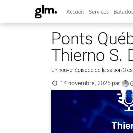
Accueil
Services
Balado
Ponts Québ
Thierno S.
Un nouvel épisode de la saison 3 es
14 novembre, 2025
par
G