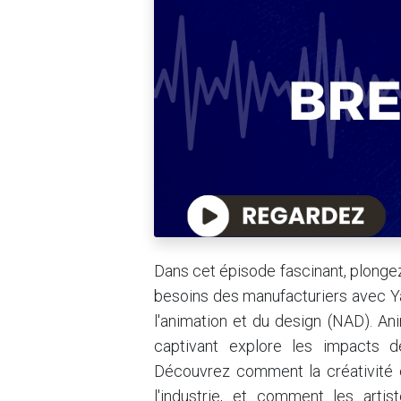
Dans cet épisode fascinant, plongez
besoins des manufacturiers avec Ya
l'animation et du design (NAD). A
captivant explore les impacts de
Découvrez comment la créativité et
l'industrie, et comment les arti