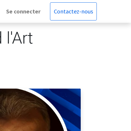
Se connecter
Contactez-nous
l'Art