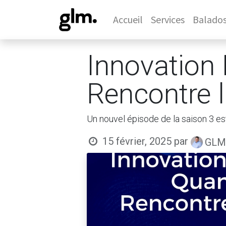
Accueil
Services
Balado
Innovation 
Rencontre l
Un nouvel épisode de la saison 3 es
15 février, 2025
par
GLM 