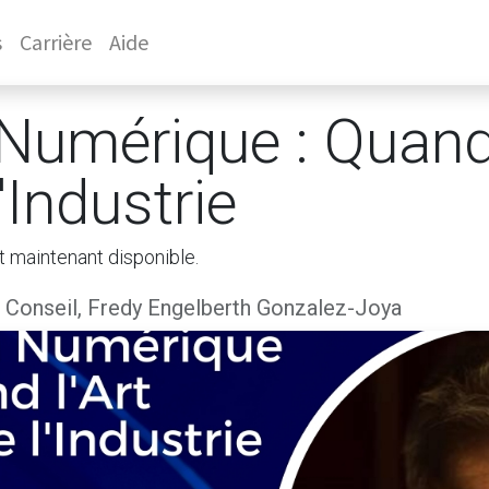
s
Carrière
Aide
Numérique : Quand 
'Industrie
t maintenant disponible.
Conseil, Fredy Engelberth Gonzalez-Joya