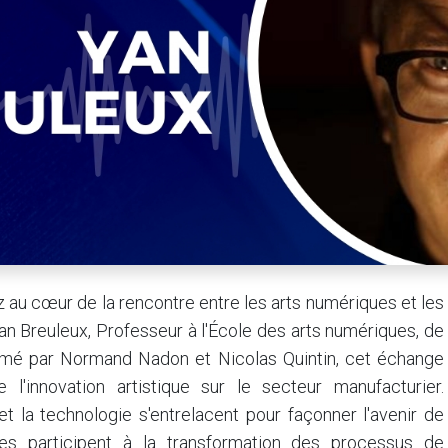
 au cœur de la rencontre entre les arts numériques et les
n Breuleux, Professeur à l'École des arts numériques, de
nimé par Normand Nadon et Nicolas Quintin, cet échange
 l'innovation artistique sur le secteur manufacturier.
 la technologie s'entrelacent pour façonner l'avenir de
stes participent à la transformation des processus de