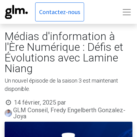
Contactez-nous
Médias d'information à
l'Ère Numérique : Défis et
Évolutions avec Lamine
Niang
Un nouvel épisode de la saison 3 est maintenant
disponible.
14 février, 2025
par
GLM Conseil, Fredy Engelberth Gonzalez-
Joya