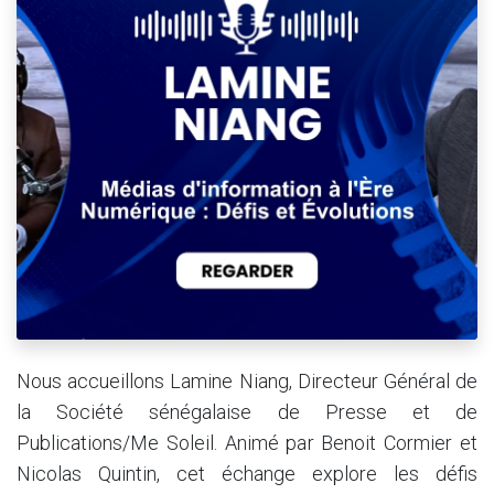
Nous accueillons Lamine Niang, Directeur Général de
la Société sénégalaise de Presse et de
Publications/Me Soleil. Animé par Benoit Cormier et
Nicolas Quintin, cet échange explore les défis