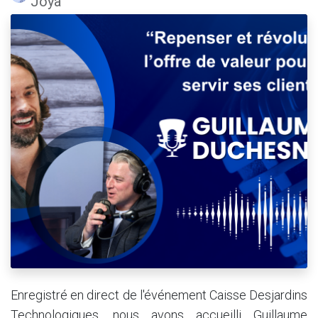
Joya
Enregistré en direct de l'événement Caisse Desjardins
Technologiques, nous avons accueilli Guillaume