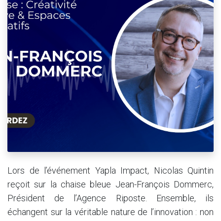
Lors de l’événement Yapla Impact, Nicolas Quintin
reçoit sur la chaise bleue Jean-François Dommerc,
Président de l’Agence Riposte. Ensemble, ils
échangent sur la véritable nature de l’innovation : non