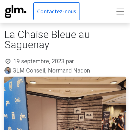
Contactez-nous
La Chaise Bleue au
Saguenay
19 septembre, 2023
par
GLM Conseil, Normand Nadon