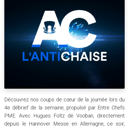
Découvrez nos coups de cœur de la journée lors du
4e débrief de la semaine, propulsé par Entre Chefs
PME. Avec Hugues Foltz de Vooban, directement
depuis le Hannover Messe en Allemagne, ce soir,