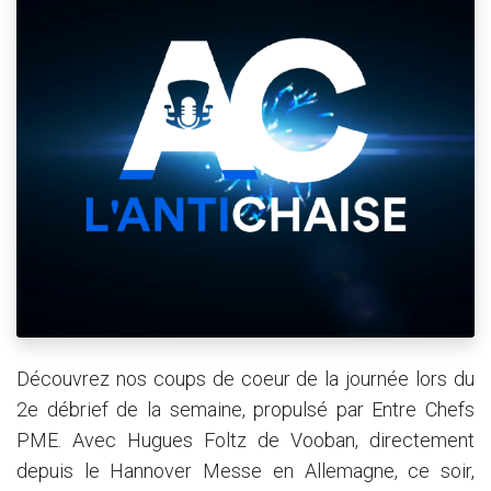
Découvrez nos coups de coeur de la journée lors du
2e débrief de la semaine, propulsé par Entre Chefs
PME. Avec Hugues Foltz de Vooban, directement
depuis le Hannover Messe en Allemagne, ce soir,