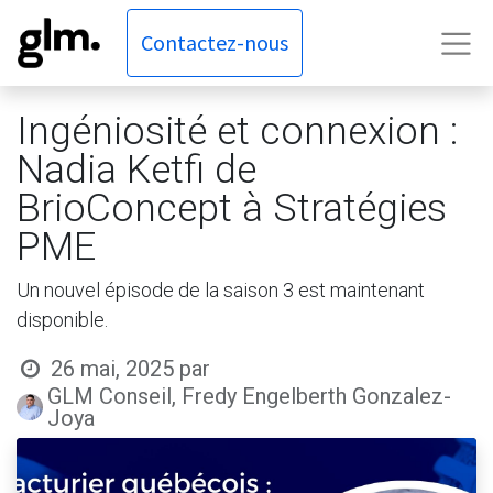
Contactez-nous
Ingéniosité et connexion :
Nadia Ketfi de
BrioConcept à Stratégies
PME
Un nouvel épisode de la saison 3 est maintenant
disponible.
26 mai, 2025
par
GLM Conseil, Fredy Engelberth Gonzalez-
Joya