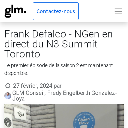
Contactez-nous
Frank Defalco - NGen en
direct du N3 Summit
Toronto
Le premier épisode de la saison 2 est maintenant
disponible.
27 février, 2024
par
GLM Conseil, Fredy Engelberth Gonzalez-
Joya