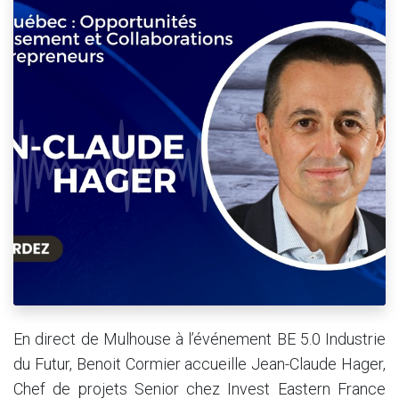
En direct de Mulhouse à l’événement BE 5.0 Industrie
du Futur, Benoit Cormier accueille Jean-Claude Hager,
Chef de projets Senior chez Invest Eastern France