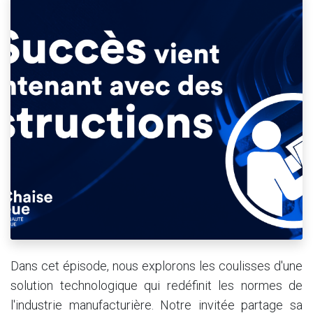
Dans cet épisode, nous explorons les coulisses d'une
solution technologique qui redéfinit les normes de
l'industrie manufacturière. Notre invitée partage sa