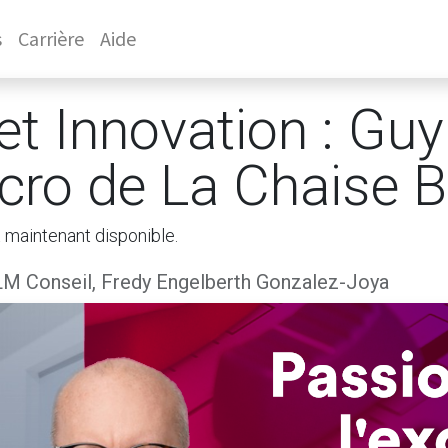
s
Carrière
Aide
et Innovation : Guy
ro de La Chaise B
 maintenant disponible.
M Conseil, Fredy Engelberth Gonzalez-Joya