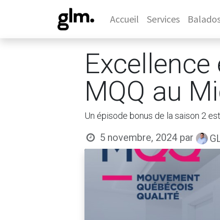
Accueil
Services
Balado
Excellence 
MQQ au Mic
Un épisode bonus de la saison 2 est
5 novembre, 2024
par
GL