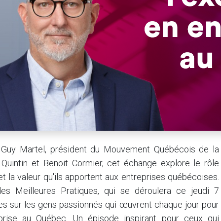
r Guy Martel, président du Mouvement Québécois de la
Quintin et Benoit Cormier, cet échange explore le rôle
 la valeur qu'ils apportent aux entreprises québécoises.
es Meilleures Pratiques, qui se déroulera ce jeudi 7
s sur les gens passionnés qui œuvrent chaque jour pour
eprise au Québec. Un épisode inspirant pour ceux qui