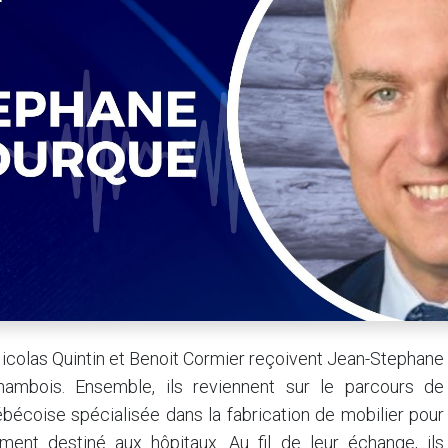
colas Quintin et Benoit Cormier reçoivent Jean-Stephane
hambois. Ensemble, ils reviennent sur le parcours de
bécoise spécialisée dans la fabrication de mobilier pour
ement destiné aux hôpitaux. Au fil de leur échange, ils