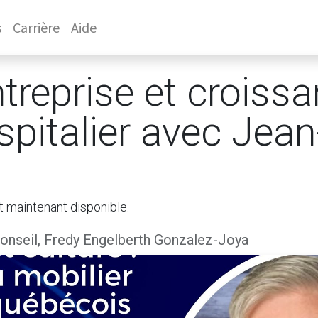
s
Carrière
Aide
ntreprise et croiss
spitalier avec Jea
t maintenant disponible.
nseil, Fredy Engelberth Gonzalez-Joya