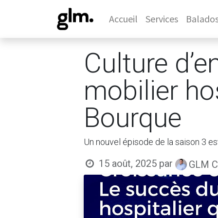
Accueil
Services
Balado
Culture d’e
mobilier ho
Bourque
Un nouvel épisode de la saison 3 es
15 août, 2025
par
GLM Co