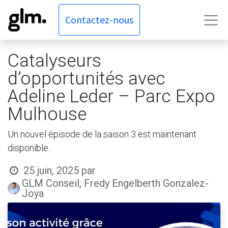
Contactez-nous
Catalyseurs
d’opportunités avec
Adeline Leder – Parc Expo
Mulhouse
Un nouvel épisode de la saison 3 est maintenant
disponible.
25 juin, 2025
par
GLM Conseil, Fredy Engelberth Gonzalez-
Joya