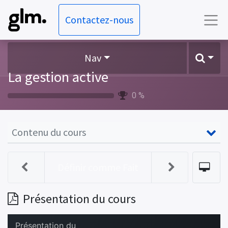
Contactez-nous
Nav
La gestion active
0 %
Contenu du cours
Définir comme Fait
Présentation du cours