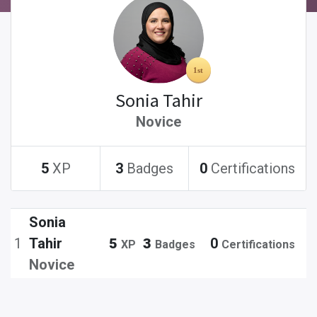
Sonia Tahir
Novice
5
XP
3
Badges
0
Certifications
Sonia
1
Tahir
5
3
0
XP
Badges
Certifications
Novice