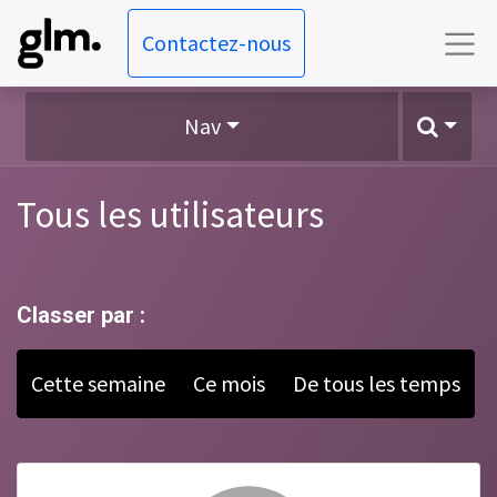
Contactez-nous
Nav
Tous les utilisateurs
Classer par :
Cette semaine
Ce mois
De tous les temps