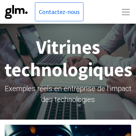
Contactez-nous
Vitrines
technologiques
Exemples réels en entreprise de l'impact
des technologies