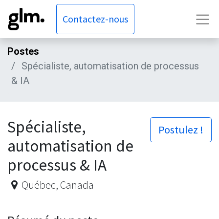
Contactez-nous
Postes
Spécialiste, automatisation de processus
& IA
Spécialiste,
Postulez !
automatisation de
processus & IA
Québec
,
Canada